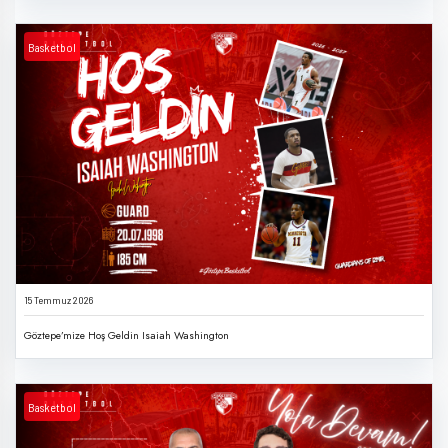
Basketbol
15 Temmuz 2026
Göztepe’mize Hoş Geldin Isaiah Washington
Basketbol