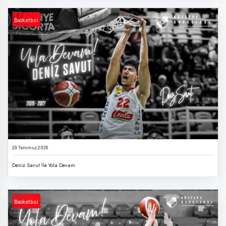
Basketbol
29 Temmuz 2026
Deniz Savut İle Yola Devam
Basketbol