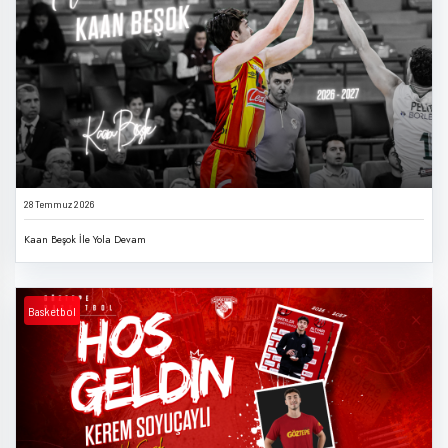
28 Temmuz 2026
Kaan Beşok İle Yola Devam
Basketbol