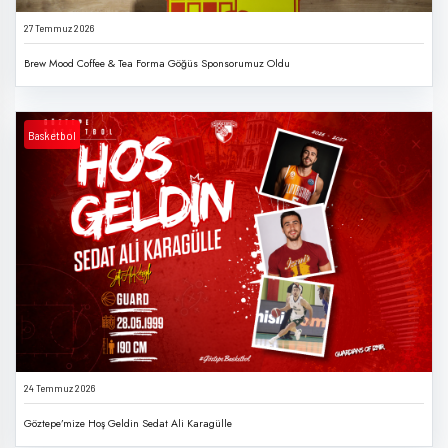
27 Temmuz 2026
Brew Mood Coffee & Tea Forma Göğüs Sponsorumuz Oldu
Basketbol
24 Temmuz 2026
Göztepe’mize Hoş Geldin Sedat Ali Karagülle