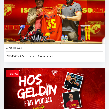
03 Ağustos 2026
ISONEM Yeni Sezonda İsim Sponsorumuz
Basketbol