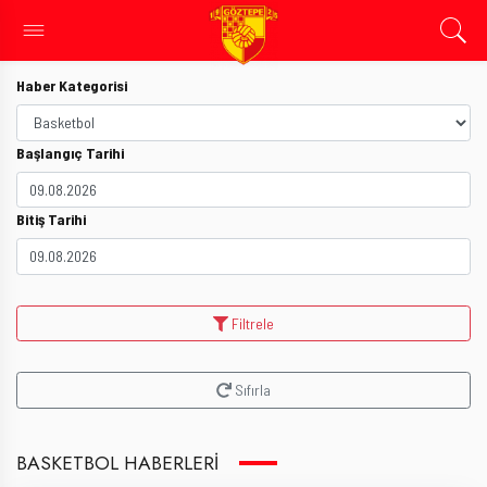
Haber Kategorisi
Başlangıç Tarihi
Bitiş Tarihi
Filtrele
Sıfırla
BASKETBOL HABERLERI