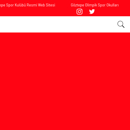
epe Spor Kulübü Resmi Web Sitesi
Göztepe Olimpik Spor Okulları