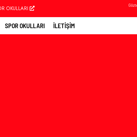
Gözt
OR OKULLARI
SPOR OKULLARI
İLETIŞIM