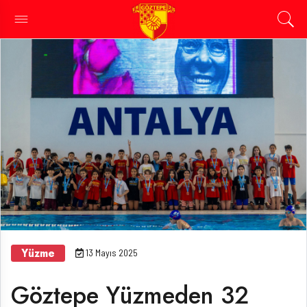
Yüzme
13 Mayıs 2025
Göztepe Yüzmeden 32