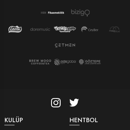
KULÜP
HENTBOL