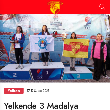
Yelken
17 Şubat 2025
Yelkende 3 Madalya