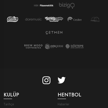
KULÜP
HENTBOL
Tarihçe
Haberler