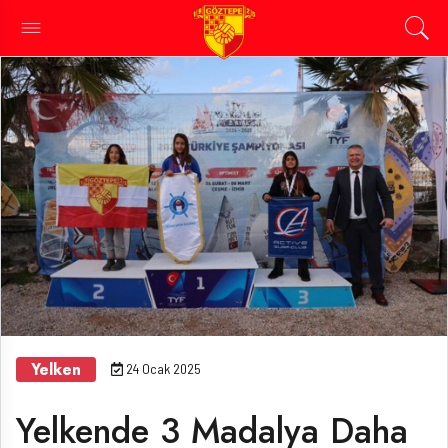
Yelken
24 Ocak 2025
Yelkende 3 Madalya Daha