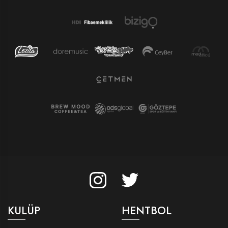
KULÜP
HENTBOL