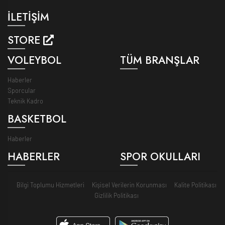
İLETİŞİM
STORE
VOLEYBOL
TÜM BRANŞLAR
Haberler
Sporcular
Teknik Kadro
BASKETBOL
Haberler
HABERLER
SPOR OKULLARI
Bilgi Toplumu Hizmetleri
Kişisel Verilerin Korunması
Kalite Politikası
Gizlilik Politikası