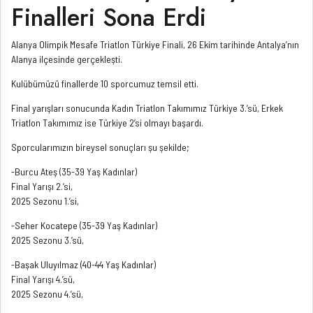
Finalleri Sona Erdi
Alanya Olimpik Mesafe Triatlon Türkiye Finali, 26 Ekim tarihinde Antalya’nın
Alanya ilçesinde gerçekleşti.
Kulübümüzü finallerde 10 sporcumuz temsil etti.
Final yarışları sonucunda Kadın Triatlon Takımımız Türkiye 3.’sü, Erkek
Triatlon Takımımız ise Türkiye 2’si olmayı başardı.
Sporcularımızın bireysel sonuçları şu şekilde;
-Burcu Ateş (35-39 Yaş Kadınlar)
Final Yarışı 2.’si,
2025 Sezonu 1.’si,
-Seher Kocatepe (35-39 Yaş Kadınlar)
2025 Sezonu 3.’sü,
-Başak Uluyılmaz (40-44 Yaş Kadınlar)
Final Yarışı 4.’sü,
2025 Sezonu 4.’sü,