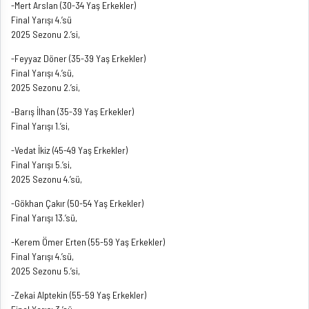
-Mert Arslan (30-34 Yaş Erkekler)
Final Yarışı 4.’sü
2025 Sezonu 2.’si,
-Feyyaz Döner (35-39 Yaş Erkekler)
Final Yarışı 4.’sü,
2025 Sezonu 2.’si,
-Barış İlhan (35-39 Yaş Erkekler)
Final Yarışı 1.’si,
-Vedat İkiz (45-49 Yaş Erkekler)
Final Yarışı 5.’si,
2025 Sezonu 4.’sü,
-Gökhan Çakır (50-54 Yaş Erkekler)
Final Yarışı 13.’sü,
-Kerem Ömer Erten (55-59 Yaş Erkekler)
Final Yarışı 4.’sü,
2025 Sezonu 5.’si,
-Zekai Alptekin (55-59 Yaş Erkekler)