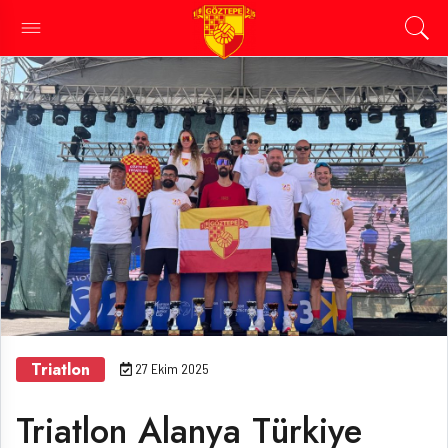
Triatlon
27 Ekim 2025
Triatlon Alanya Türkiye