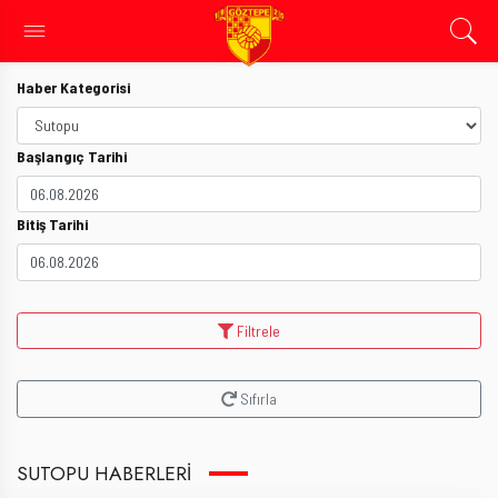
Haber Kategorisi
Başlangıç Tarihi
Bitiş Tarihi
Filtrele
Sıfırla
SUTOPU HABERLERI