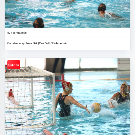
07 Haziran 2026
Galatasaray Zena 9-9 (Pen 5-4) Göztepe’miz
Sutopu