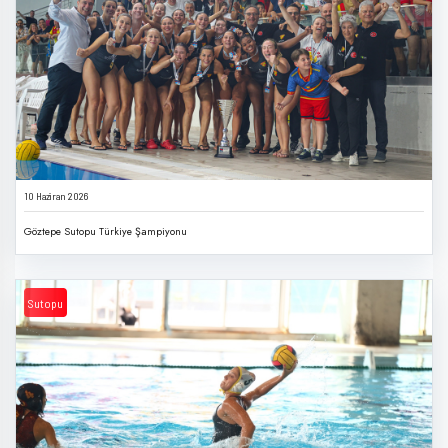
10 Haziran 2026
Göztepe Sutopu Türkiye Şampiyonu
Sutopu