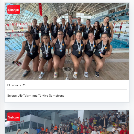
Sutopu
21 Haziran 2026
Sutopu U16 Takımımız Türkiye Şampiyonu
Sutopu