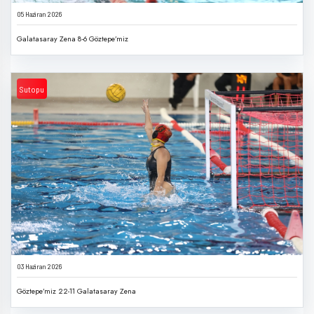
05 Haziran 2026
Galatasaray Zena 8-6 Göztepe’miz
Sutopu
03 Haziran 2026
Göztepe’miz 22-11 Galatasaray Zena