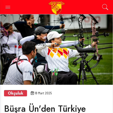
Okçuluk
18 Mart 2025
Büşra Ün'den Türkiye