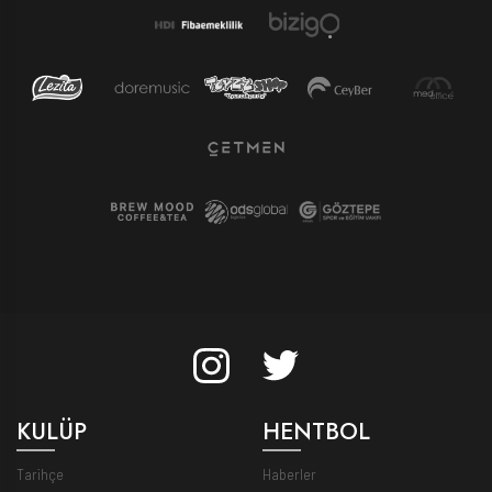
KULÜP
HENTBOL
Tarihçe
Haberler