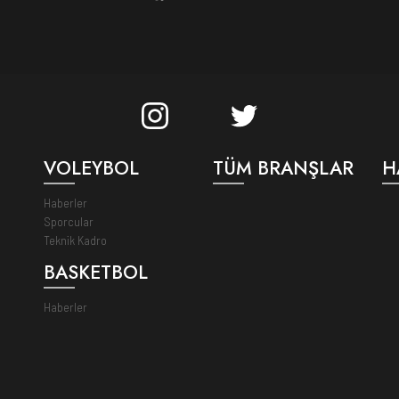
VOLEYBOL
TÜM BRANŞLAR
H
Haberler
Sporcular
Teknik Kadro
BASKETBOL
Haberler