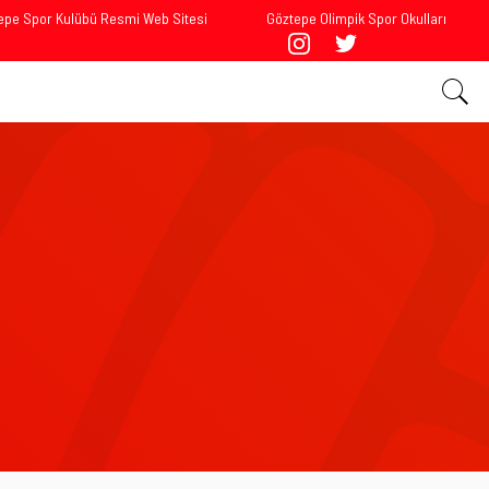
epe Spor Kulübü Resmi Web Sitesi
Göztepe Olimpik Spor Okulları