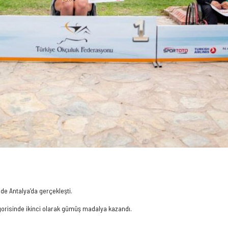
e Antalya’da gerçekleşti.
egorisinde ikinci olarak gümüş madalya kazandı.