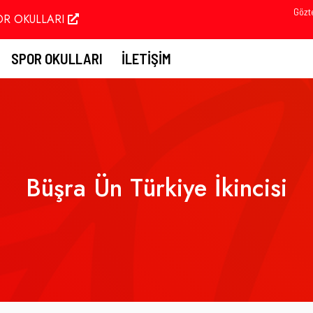
Gözt
OR OKULLARI
SPOR OKULLARI
İLETIŞIM
Büşra Ün Türkiye İkincisi