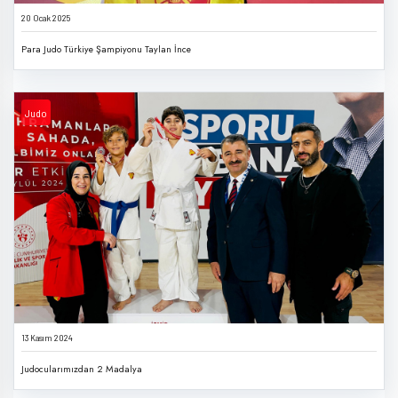
20 Ocak 2025
Para Judo Türkiye Şampiyonu Taylan İnce
Judo
13 Kasım 2024
Judocularımızdan 2 Madalya