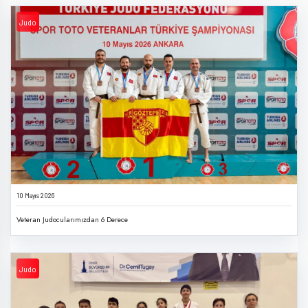
Judo
10 Mayıs 2026
Veteran Judocularımızdan 6 Derece
Judo