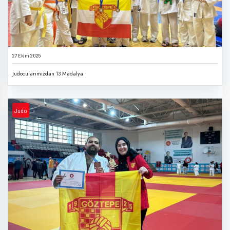
27 Ekim 2025
Judocularımızdan 13 Madalya
Judo