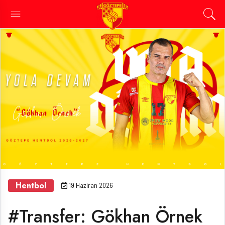
Hentbol
19 Haziran 2026
#Transfer: Gökhan Örnek