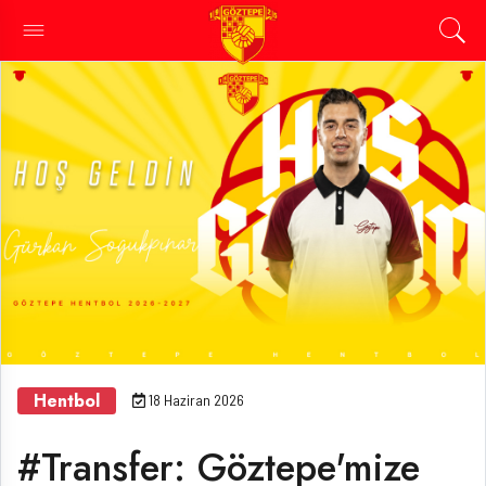
Hentbol
18 Haziran 2026
#Transfer: Göztepe'mize