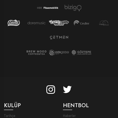
KULÜP
HENTBOL
Tarihçe
Haberler