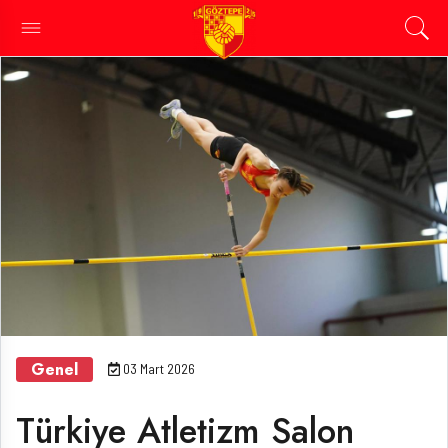
Genel
03 Mart 2026
Türkiye Atletizm Salon