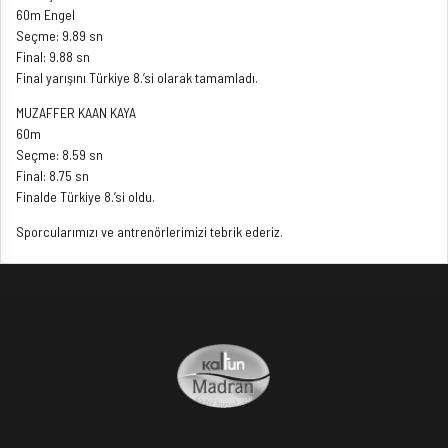
60m Engel
Seçme: 9.89 sn
Final: 9.88 sn
Final yarışını Türkiye 8.’si olarak tamamladı.
MUZAFFER KAAN KAYA
60m
Seçme: 8.59 sn
Final: 8.75 sn
Finalde Türkiye 8.’si oldu.
Sporcularımızı ve antrenörlerimizi tebrik ederiz.