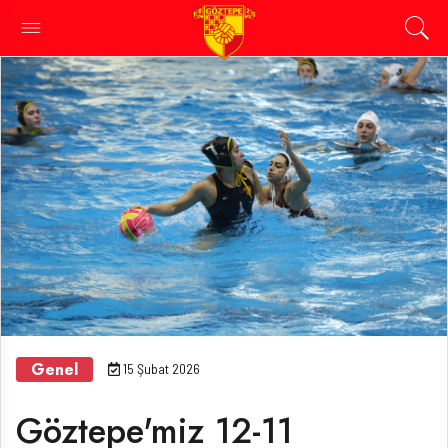
Genel
15 Şubat 2026
Göztepe'miz 12-11