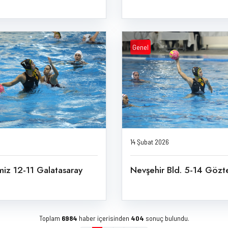
Genel
14 Şubat 2026
iz 12-11 Galatasaray
Nevşehir Bld. 5-14 Gözt
Toplam
6984
haber içerisinden
404
sonuç bulundu.