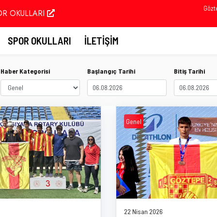
Gözt
OR OKULLARI
SPOR OKULLARI
İLETIŞIM
Haber Kategorisi
Başlangıç Tarihi
Bitiş Tarihi
Genel
22 Nisan 2026