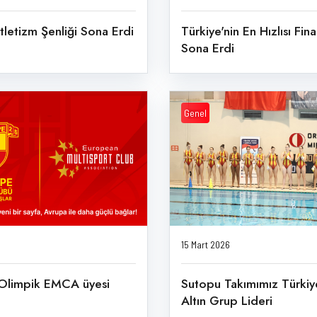
tletizm Şenliği Sona Erdi
Türkiye'nin En Hızlısı Final
Sona Erdi
Genel
15 Mart 2026
Olimpik EMCA üyesi
Sutopu Takımımız Türkiye
Altın Grup Lideri