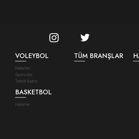
VOLEYBOL
TÜM BRANŞLAR
H
Haberler
Sporcular
Teknik Kadro
BASKETBOL
Haberler