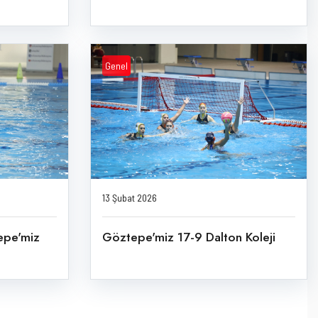
Genel
13 Şubat 2026
epe'miz
Göztepe'miz 17-9 Dalton Koleji