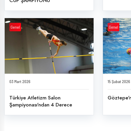
CUP ŞAMPİYONU
Genel
Genel
03 Mart 2026
15 Şubat 2026
Türkiye Atletizm Salon
Göztepe'm
Şampiyonası'ndan 4 Derece