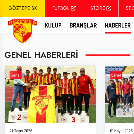
GÖZTEPE SK
FUTBOL
STORE
SP
KULÜP
BRANŞLAR
HABERLER
GENEL HABERLERI
Genel
Genel
21 Mayıs 2026
01 Mayıs 2026